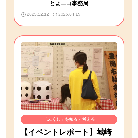
とよニコ事務局
2023.12.12
2025.04.15
「ふくし」を知る・考える
【イベントレポート】城崎