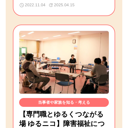
2022.11.04
2025.04.15
当事者や家族を知る・考える
【専門職とゆるくつながる
場 ゆるニコ】障害福祉につ