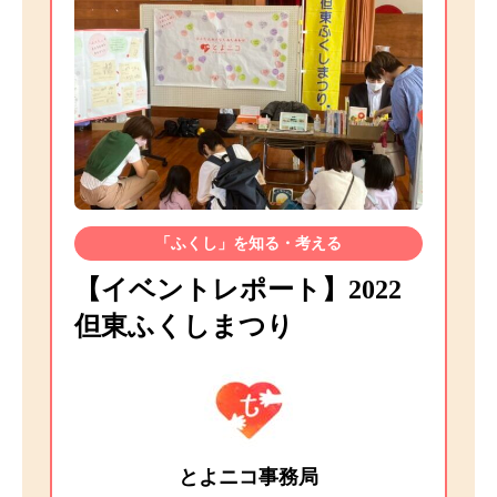
「ふくし」を知る・考える
【イベントレポート】2022
但東ふくしまつり
とよニコ事務局