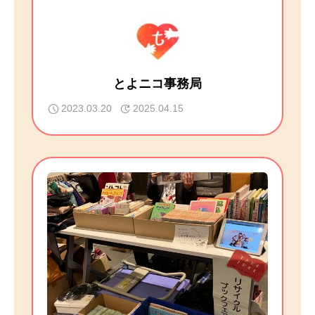
とよニコ事務局
2023.03.20
2025.04.15