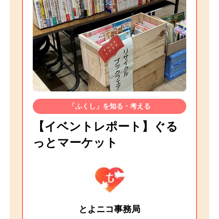
「ふくし」を知る・考える
【イベントレポート】ぐる
っとマーケット
とよニコ事務局