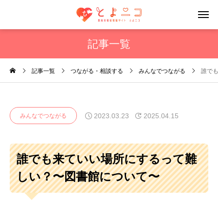
記事一覧
記事一覧
つながる・相談する
みんなでつながる
誰で
2023.03.23
2025.04.15
みんなでつながる
誰でも来ていい場所にするって難
しい？〜図書館について〜