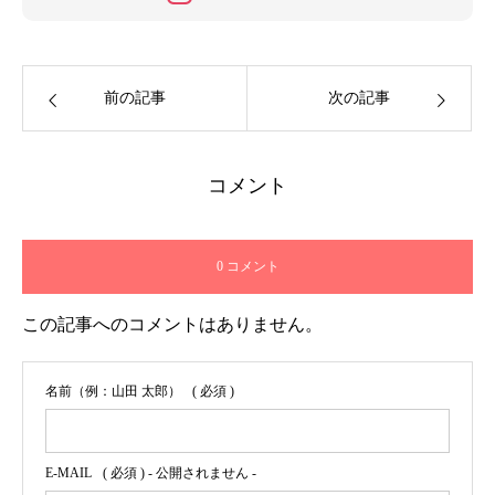
楽しいことを拾って生きています！（ラ
イター活動期間：2022.3.15～2025.3.31）
前の記事
次の記事
コメント
0 コメント
この記事へのコメントはありません。
名前（例：山田 太郎）
( 必須 )
E-MAIL
( 必須 ) - 公開されません -