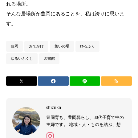
れる場所。
そんな居場所が豊岡にあることを、私は誇りに思いま
す。
豊岡
おでかけ
集いの場
ゆるふく
ゆるいふくし
図書館
shizuka
豊岡育ち、豊岡暮らし、30代子育て中の
主婦です。 地域・人・ものを結ぶ、想い
をカタチにする。 そんな活動を中心に、