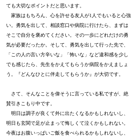
ても大切なポイントだと思います。
家族はもちろん、心を許せる友人が1人でもいると心強
い。勇気を出して、相談窓口や病院に行けたら、まずは
そこで自分を褒めてください。その一歩にどれだけの勇
気が必要だったか。そして、勇気を出して行った先で、
「この人の言い方辛いな」「怖いな」など違和感を少し
でも感じたら、先生をかえてもらうか病院をかえましょ
う。『どんなひとに伴走してもらうか』が大切です。
さて、そんなことを偉そうに言っている私ですが、絶
賛引きこもり中です。
明日は調子が良くて外に出たくなるかもしれないし、
明日も玄関で足が止まって悔しくて泣くかもしれない。
今夜はお腹いっぱいご飯を食べられるかもしれないし、