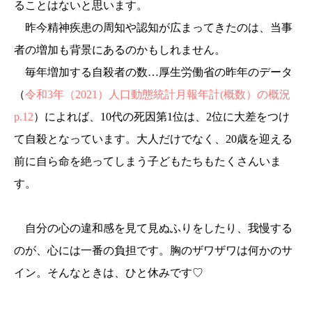
ることはないと思います。
昨今精神疾患の周知や認知が広まってきたのは、当事
者の増加も背景にあるのかもしれません。
毎年増加する自殺者の数…厚生労働省の昨年のデータ
（
令和3年（2021）人口動態統計月報年計(概数）の概況
p.12
）によれば、10代の死因第1位は、2位に大差をつけ
て自殺となっています。大人だけでなく、20歳を迎える
前に自ら命を絶ってしまう子どもたちもたくさんいま
す。
自分の心の違和感を見て見ぬふりをしたり、我慢する
のが、心には一番の負担です。胸のザワザワは何かのサ
イン。そんなときは、ひと休みです♡