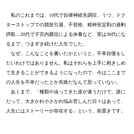
私のこれまでは、10代で自律神経失調症、うつ、ドク
ターストップでの競技引退、不登校、精神安定剤の過剰
摂取…20代で子宮内膜症による休養など、実は30代にな
るまで、つまずき続けた人生でした。
なぜ、こんなことを書いたかというと、不幸自慢をし
たいわけではありません。私はそれらを上手に抱きしめ
て生きることができるようになったので、今はここまで
の人生を不幸だったとか失敗だなんて思っていない。
あくまで、「種類や辿ってきた道が違うだけで、誰に
だって、大きかれ小さかれ悩み苦しんだ日々はあって、
人生にはストーリーが存在する」という、前置きです。