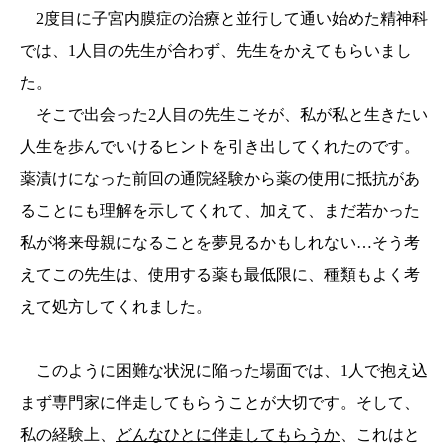
2度目に子宮内膜症の治療と並行して通い始めた精神科
では、1人目の先生が合わず、先生をかえてもらいまし
た。
そこで出会った2人目の先生こそが、私が私と生きたい
人生を歩んでいけるヒントを引き出してくれたのです。
薬漬けになった前回の通院経験から薬の使用に抵抗があ
ることにも理解を示してくれて、加えて、まだ若かった
私が将来母親になることを夢見るかもしれない…そう考
えてこの先生は、使用する薬も最低限に、種類もよく考
えて処方してくれました。
このように困難な状況に陥った場面では、1人で抱え込
まず専門家に伴走してもらうことが大切です。そして、
私の経験上、
どんなひとに伴走してもらうか
、これはと