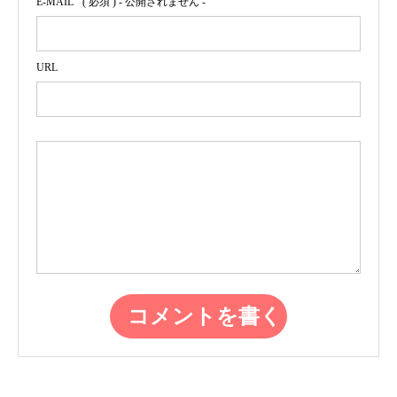
E-MAIL
( 必須 ) - 公開されません -
URL