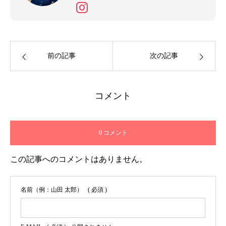
をカタチにする。 そんな活動を中心に、
楽しいことを拾って生きています！（ラ
イター活動期間：2022.3.15～2025.3.31）
前の記事
次の記事
コメント
0 コメント
この記事へのコメントはありません。
名前（例：山田 太郎）
( 必須 )