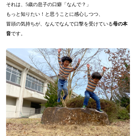
それは、5歳の息子の口癖「なんで？」
もっと知りたい！と思うことに感心しつつ、
冒頭の気持ちが、なんでなんで口撃を受けている
母の本
音
です。