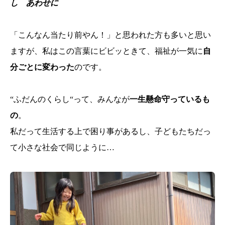
し あわせに
「こんなん当たり前やん！」と思われた方も多いと思い
ますが、私はこの言葉にビビッときて、福祉が一気に
自
分ごとに変わった
のです。
“ふだんのくらし“って、みんなが
一生懸命守っているも
の
。
私だって生活する上で困り事があるし、子どもたちだっ
て小さな社会で同じように…