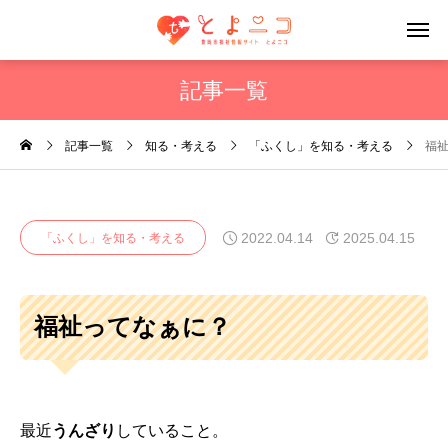
記事一覧
記事一覧
知る・考える
「ふくし」を知る・考える
福
2022.04.14
2025.04.15
「ふくし」を知る・考える
福祉ってなぁに？
最近
うんざり
していること。