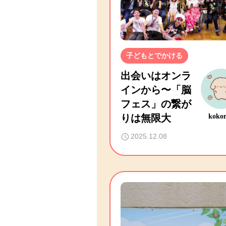
子どもとでかける
出会いはオンラ
インから〜「脳
フェス」の繋が
りは無限大
koko
2025.12.08