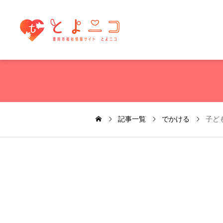
記事一覧
でかける
子ど