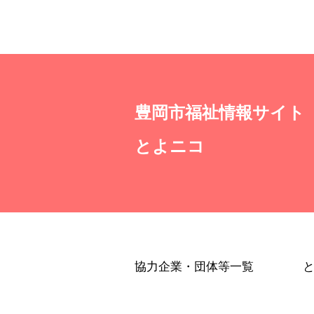
豊岡市福祉情報サイト
とよニコ
協力企業・団体等一覧