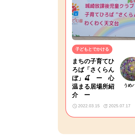
子どもとでかける
まちの子育てひ
ろば「さくらん
ぼ」🍒 ー 心
温まる居場所紹
うめ
介 ー
2022.03.15
2025.07.17