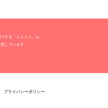
届けする「とよニコ」は、
運営しています。
プライバシーポリシー