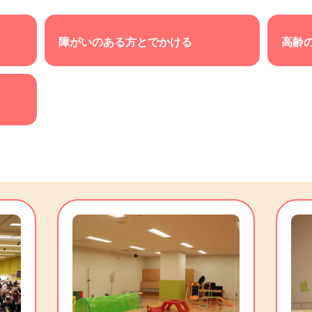
障がいのある方とでかける
高齢