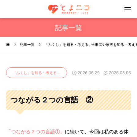
記事一覧
記事一覧
「ふくし」を知る・考える
当事者や家族を知る・考え
2026.06.29
2026.08.06
「ふくし」を知る・考える
当事者や家族を知る・考える
みんなでつな
つながる２つの言語 ②
「つながる２つの言語①」
に続いて、今回は私のある体