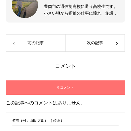
豊岡市の通信制高校に通う高校生です。
小さい頃から福祉の仕事に憧れ、施設の
見学に行かせてもらったり、お話を聞い
たりしています。旅先でお話することや
思わぬつながりが大好きです。自身の体
験したことを少しずつ発信できればいい
前の記事
次の記事
なと思います。
コメント
0 コメント
この記事へのコメントはありません。
名前（例：山田 太郎）
( 必須 )