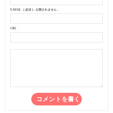
E-MAIL
( 必須 ) - 公開されません -
URL