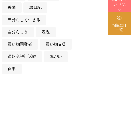
よりどこ
移動
絵日記
ろ

自分らしく生きる
相談窓口
一覧
自分らしさ
表現
買い物困難者
買い物支援
運転免許証返納
障がい
食事