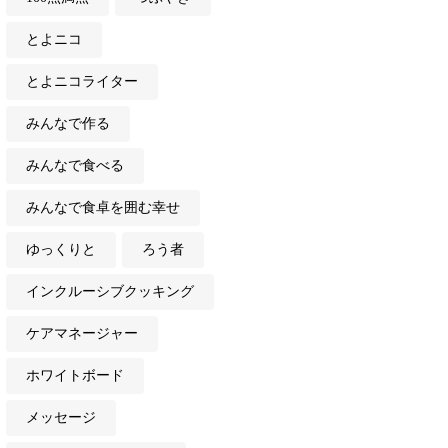
とよニコ
とよニコライター
みんなで作る
みんなで食べる
みんなで食卓を囲む幸せ
ゆっくりと
ろう者
インクルーシブクッキング
ケアマネージャー
ホワイトボード
メッセージ