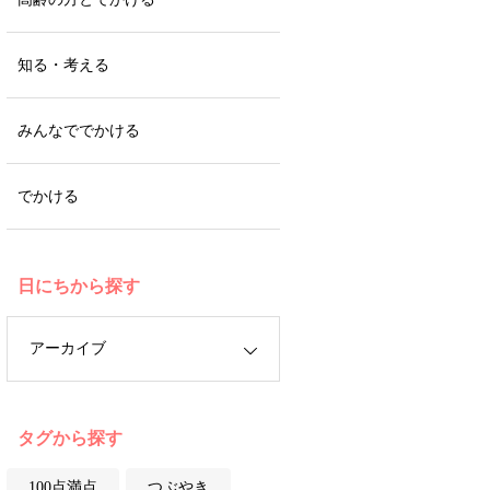
知る・考える
みんなででかける
でかける
日にちから探す
タグから探す
100点満点
つぶやき