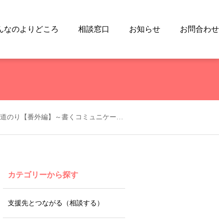
んなのよりどころ
相談窓口
お知らせ
お問合わせ
グレーな息子の入学までの道のり【番外編】～書くコミュニケーション①～
カテゴリーから探す
支援先とつながる（相談する）