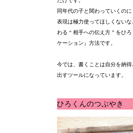
だけです。
同年代の子と関わっていくのに
表現は極力使ってほしくないな
わる “ 相手への伝え方 ” 
ケーション』方法です。
今では、書くことは自分を納得
出すツールになっています。
ひろくんのつぶやき