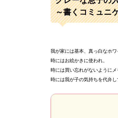
グレーな息子の
～書くコミュニ
我が家には基本、真っ白なホワ
時にはお絵かきに使われ、
時には買い忘れがないようにメ
時には我が子の気持ちを代弁し