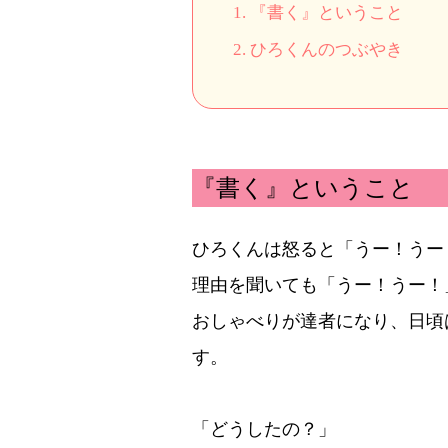
1.
『書く』ということ
2.
ひろくんのつぶやき
『書く』ということ
ひろくんは怒ると「うー！うー
理由を聞いても「うー！うー！
おしゃべりが達者になり、日頃
す。
「どうしたの？」