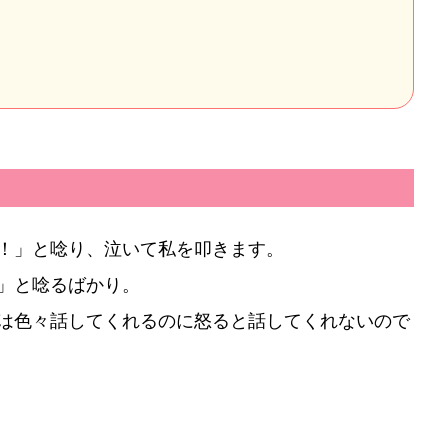
！」と唸り、泣いて私を叩きます。
」と唸るばかり。
日にちから探す
は色々話してくれるのに怒ると話してくれないので