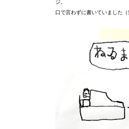
ジ。
口で言わずに書いていました（