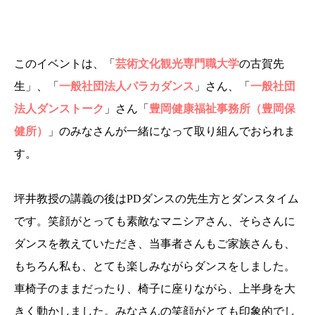
このイベントは、「
芸術文化観光専門職大学
の古賀先
生」、「
一般社団法人パラカダンス
」さん、「
一般社団
法人ダンストーク
」さん「
豊岡健康福祉事務所（豊岡保
健所）
」のみなさんが一緒になって取り組んでおられま
す。
坪井教授の講義の後はPDダンスの先生方とダンスタイム
です。笑顔がとっても素敵なマニシアさん、そらさんに
ダンスを教えていただき、当事者さんもご家族さんも、
もちろん私も、とても楽しみながらダンスをしました。
車椅子のままだったり、椅子に座りながら、上半身を大
きく動かしました。みなさんの笑顔がとても印象的でし