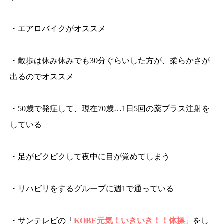
・エアロバイクがオススメ
・散歩は休み休みでも30分ぐらいした方が、柔らかさが
出るのでオススメ
・50歳で発症して、現在70歳…1日5回の薬プラス注射を
している
・足がピクピクして夜中に目が覚めてしまう
・リハビリをするグループに週1で通っている
・サンテレビの「
KOBE元気！いきいき！！体操
」をし