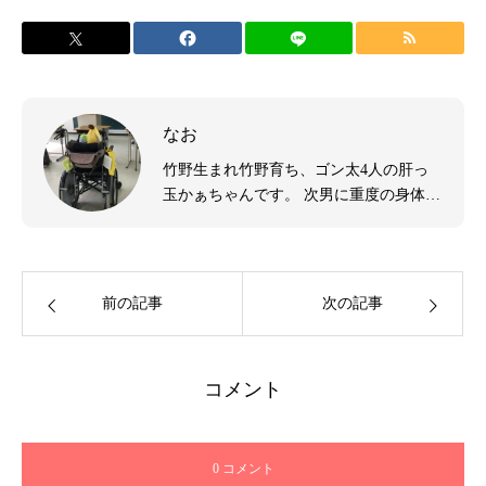
なお
竹野生まれ竹野育ち、ゴン太4人の肝っ
玉かぁちゃんです。 次男に重度の身体と
知的の障がいがあったので、そんな子育
てや生活の情報を発信していきたいと思
います。
前の記事
次の記事
コメント
0 コメント