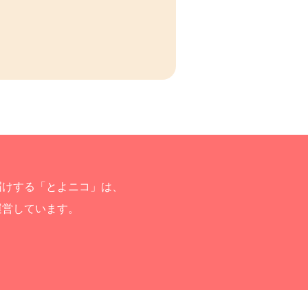
届けする「とよニコ」は、
運営しています。