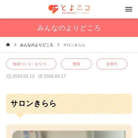
みんなのよりどころ
みんなのよりどころ
サロンきらら
地域づくり・まちづくり
障がい
ボランティア
豊岡
全世代
2026.03.13
2026.03.17
サロンきらら