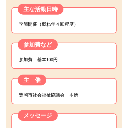
主な活動日時
季節開催（概ね年４回程度）
参加費など
参加費 基本100円
主 催
豊岡市社会福祉協議会 本所
メッセージ